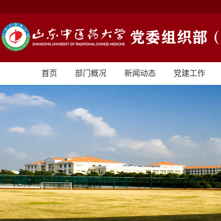
首页
部门概况
新闻动态
党建工作