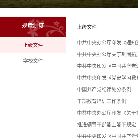
规章制度
上级文件
中共中央办公厅印发《通知
上级文件
中共中央办公厅关于巩固拓展
学校文件
中共中央印发《中国共产党
中共中央印发《党史学习教
中国共产党纪律处分条例
干部教育培训工作条例
中共中央办公厅印发《关于
推进领导干部能上能下规定
中共中央印发《中国共产党