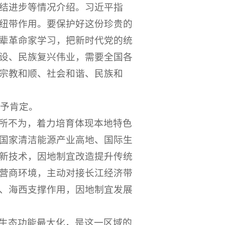
结进步等情况介绍。习近平指
纽带作用。要保护好这份珍贵的
辈革命家学习，把新时代党的统
设、民族复兴伟业，需要全国各
宗教和顺、社会和谐、民族和
给予肯定。
所不为，着力培育体现本地特色
国家清洁能源产业高地、国际生
新技术，因地制宜改造提升传统
营商环境，主动对接长江经济带
、海西支撑作用，因地制宜发展
生态功能最大化，是这一区域的