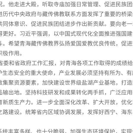
况。他走进大殿，听取寺庙加强日常管理、促进民族团
进历代中央政府与藏传佛教联系方面发挥了重要的桥梁
共同体意识、促进民族团结进步作出新贡献。要向老一
得更好。习近平强调，以中国式现代化全面推进强国建
斗。希望青海藏传佛教界弘扬爱国爱教优良传统，促进
积极作用。
海省委和省政府工作汇报，对青海各项工作取得的成绩
护生态安全的重大使命，产业发展必须坚持有所为、有
效集聚资源要素，加快建设世界级盐湖产业基地，打造
品输出地。坚持科技研发和成果转化两手抓，广泛应用
育新质生产力。进一步全面深化改革、扩大开放，优化
之路建设。统筹省内区域协调发展，发挥好西宁、海东
系统丰富多样、也十分脆弱，加强生态环境保护，实现