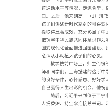
援建。习近平听取上海等东部地
普通话水平等情况，走进食堂、
口。之后，他来到高一（1）班教
孩子们讲述新时代家乡的可喜变
援取得显著成效，充分彰显了中
把铸牢中华民族共同体意识作为
国式现代化全面推进强国建设、
意识从小就植入孩子们的心灵。
教学楼前广场上，师生们纷
师和同学们。上海援建的这所中
的良好条件，心怀感恩、好好学
自己赢得人生出彩的机会。他祝
随后，习近平来到位于西宁
人提香炉、持宝伞迎接总书记。