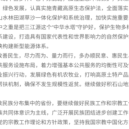
、绿色发展，认真实施青藏高原生态保护法，全面落实
山水林田湖草沙一体化保护和系统治理，加快实施重要
中之重是把三江源这个“中华水塔”守护好，保护生物多
系建设，打造具有国家代表性和世界影响力的自然保护
快构建新型能源体系。
改善民生，尽力而为、量力而行，多办顺民意、惠民生
共服务设施布局，着力增强基本公共服务的均衡性可及
业振兴行动，发展绿色有机农牧业，打响高原土特产品
帮扶机制，确保不发生规模性返贫。继续做好积石山地
数民族分布集中的省份，要继续做好民族工作和宗教工
族共同体意识为主线，广泛开展民族团结进步创建工作
党的宗教工作理论和方针政策，坚持我国宗教中国化方