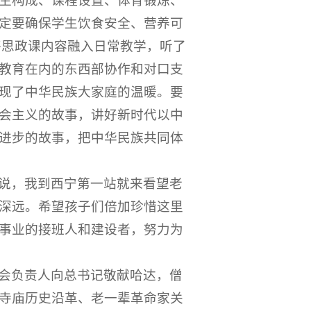
生构成、课程设置、体育锻炼、
定要确保学生饮食安全、营养可
将思政课内容融入日常教学，听了
教育在内的东西部协作和对口支
现了中华民族大家庭的温暖。要
会主义的故事，讲好新时代以中
进步的故事，把中华民族共同体
说，我到西宁第一站就来看望老
深远。希望孩子们倍加珍惜这里
事业的接班人和建设者，努力为
会负责人向总书记敬献哈达，僧
寺庙历史沿革、老一辈革命家关