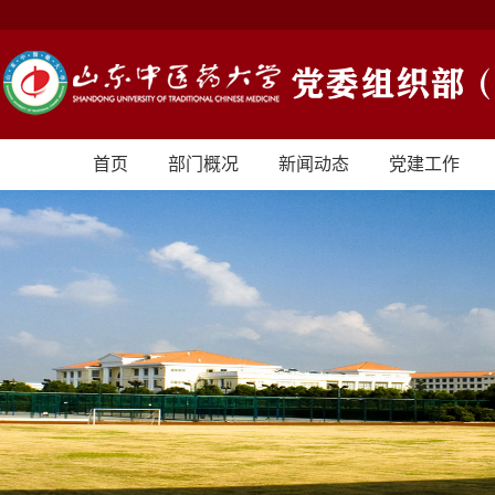
首页
部门概况
新闻动态
党建工作