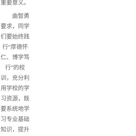
重要意义。
曲智勇
要求，同学
们要始终践
行“厚德怀
仁、博学笃
行”的校
训，充分利
用学校的学
习资源，既
要系统地学
习专业基础
知识，提升