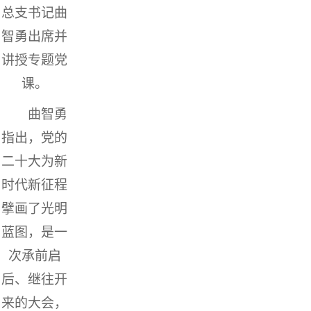
总支书记曲
智勇出席并
讲授专题党
课。
曲智勇
指出，党的
二十大为新
时代新征程
擘画了光明
蓝图，是一
次承前启
后、继往开
来的大会，