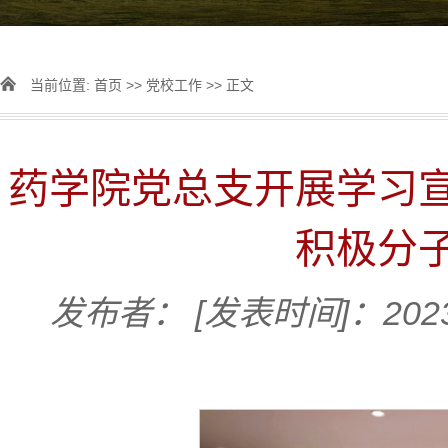
当前位置:
首页
>>
党校工作
>> 正文
药学院党总支开展学习
积极分
发布者：
[发表时间]：2023