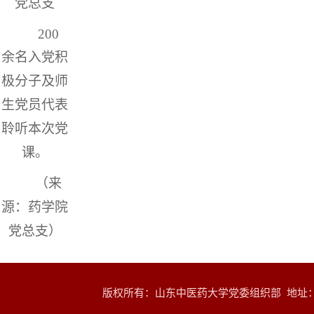
党总支
200
余名入党积
极分子及师
生党员代表
聆听本次党
课。
（来
源：药学院
党总支）
版权所有：山东中医药大学党委组织部 地址：山